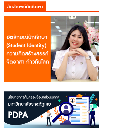
อัตลักษณ์นักศึกษา