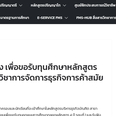
รปริญญาตรี
หลักสูตรปริญญาโท
ศูนย์ฝึกประสบการณ์วิชาชีพ
ะมาตรฐานการศึกษา
E-SERVICE FMS
FMS-HUB สื่อสารวิทยากา
ง เพื่อขอรับทุนศึกษาหลักสูตร
วิชาการจัดการธุรกิจการค้าสมัย
ปกครองและนักเรียนที่จะเข้าศึกษาในหลักสูตรบริหารธุรกิจบัณฑิต สาขา
ยนเพื่อขอรับทุนอุดหนุนการศึกษาตลอดหลักสูตร 4 ปี รอบที่ 1 และรับฟัง