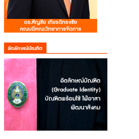
อัตลักษณ์บัณฑิต