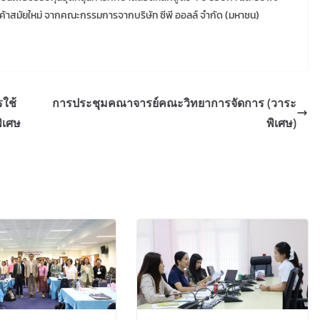
ค้าสมัยใหม่ จากคณะกรรมการจากบริษัท ซีพี ออลล์ จำกัด (มหาชน)
ใช้
การประชุมคณาจารย์คณะวิทยาการจัดการ (วาระ
ิเศษ
พิเศษ)