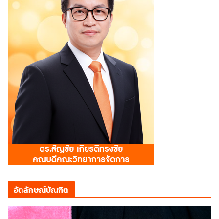
อัตลักษณ์บัณฑิต