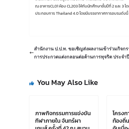
ณ อาคารCL01 ห้อง CL203 ให้กับนักศึกษาชั้นปีที่ 2 และ 3 โ
ประกอบการ Thailand 4.0 โดยมีบรรยากาศการอบรมดังนี้
สำนักงาน ป.ป.ท. ขอเชิญส่งผลงานเข้าร่วมกิจก
การประกวดแต่งกลอนต่อต้านการทุจริต ประจำป
You May Also Like
ภาพกิจกรรมการแข่งขัน
โครงก
กีฬาภายใน จันทร์ผา
ท้องถิ
เกมส์ ครั้งที่ 42 ณ สนาม
อันเนื