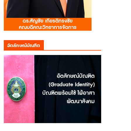
อัตลักษณ์บัณฑิต