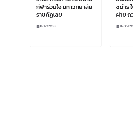
กีฬาร่วมใจ มหาวิทยาลัย
ชดําริ 
ราชภัฏเลย
ฝาย ถ
11/12/2018
11/05/2