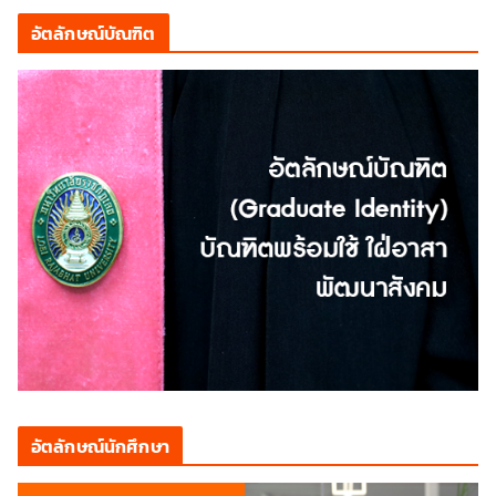
อัตลักษณ์บัณฑิต
อัตลักษณ์นักศึกษา