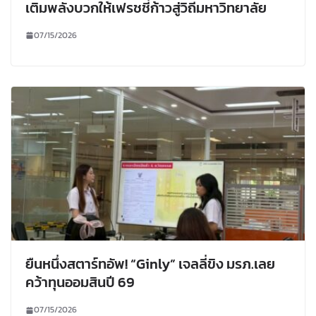
เติมพลังบวกให้เฟรชชี่ก้าวสู่วิถีมหาวิทยาลัย
07/15/2026
ยืนหนึ่งสตาร์ทอัพ! “Ginly” เจลลี่ขิง มรภ.เลย
คว้าทุนออมสินปี 69
07/15/2026