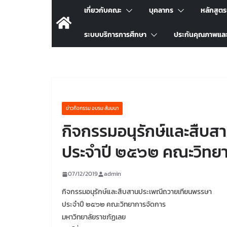
เกี่ยวกับคณะ
บุคลากร
หลักสูต
ระบบบริการการศึกษา
ประกันคุณภาพแล
ข่าวกิจกรรม อบรม สัมมนา
กิจกรรมอนุรักษ์และสืบ
ประจำปี ๒๕๖๒ คณะวิทย
07/12/2019
admin
กิจกรรมอนุรักษ์และสืบสานประเพณีถวายเทียนพรรษา
ประจำปี ๒๕๖๒ คณะวิทยาการจัดการ
มหาวิทยาลัยราชภัฏเลย