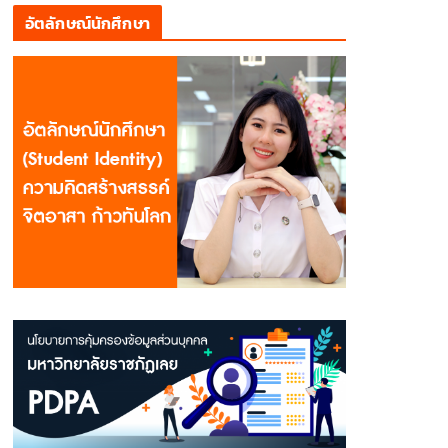
อัตลักษณ์นักศึกษา