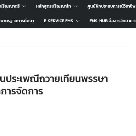
รปริญญาตรี
หลักสูตรปริญญาโท
ศูนย์ฝึกประสบการณ์วิชาชีพ
ะมาตรฐานการศึกษา
E-SERVICE FMS
FMS-HUB สื่อสารวิทยากา
สานประเพณีถวายเทียนพรรษา
าการจัดการ