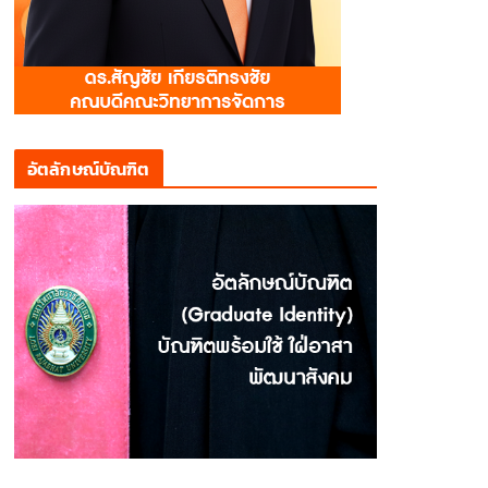
อัตลักษณ์บัณฑิต