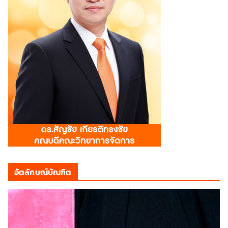
อัตลักษณ์บัณฑิต