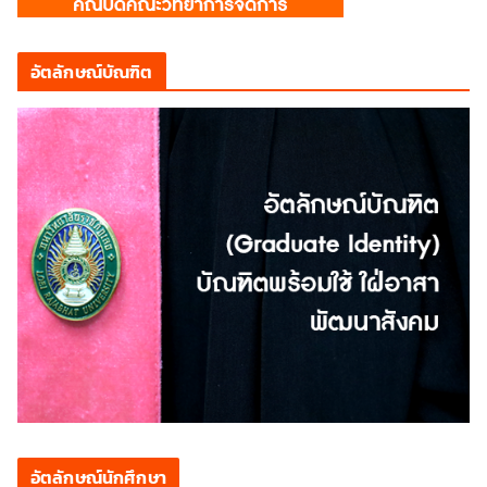
อัตลักษณ์บัณฑิต
อัตลักษณ์นักศึกษา