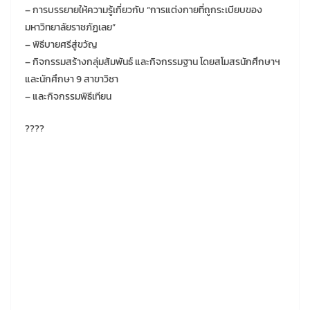
– การบรรยายให้ความรู้เกี่ยวกับ “การแต่งกายที่ถูกระเบียบของ
มหาวิทยาลัยราชภัฏเลย”
– พิธีบายศรีสู่ขวัญ
– กิจกรรมสร้างกลุ่มสัมพันธ์ และกิจกรรมฐาน โดยสโมสรนักศึกษาฯ
และนักศึกษา 9 สาขาวิชา
– และกิจกรรมพิธีเทียน
????