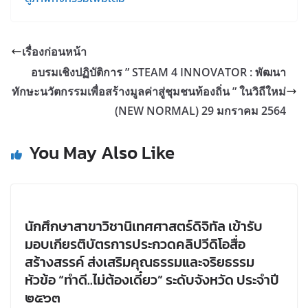
เรื่องก่อนหน้า
อบรมเชิงปฏิบัติการ ” STEAM 4 INNOVATOR : พัฒนา
ทักษะนวัตกรรมเพื่อสร้างมูลค่าสู่ชุมชนท้องถิ่น ” ในวิถีใหม่
(NEW NORMAL) 29 มกราคม 2564
You May Also Like
นักศึกษาสาขาวิชานิเทศศาสตร์ดิจิทัล เข้ารับ
มอบเกียรติบัตรการประกวดคลิปวีดิโอสื่อ
สร้างสรรค์ ส่งเสริมคุณธรรมและจริยธรรม
หัวข้อ “ทำดี..ไม่ต้องเดี๋ยว” ระดับจังหวัด ประจำปี
๒๕๖๓