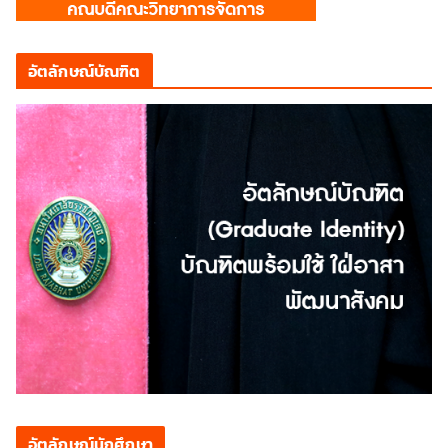
อัตลักษณ์บัณฑิต
อัตลักษณ์นักศึกษา