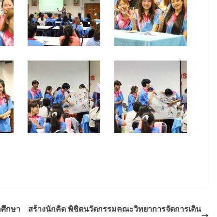
กศึกษา
สร้างนักคิด พิชิตนวัตกรรมคณะวิทยาการจัดการเดิน