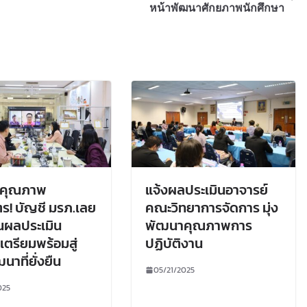
หน้าพัฒนาศักยภาพนักศึกษา
ึกคุณภาพ
แจ้งผลประเมินอาจารย์
ตร! บัญชี มรภ.เลย
คณะวิทยาการจัดการ มุ่ง
นผลประเมิน
พัฒนาคุณภาพการ
เตรียมพร้อมสู่
ปฏิบัติงาน
าที่ยั่งยืน
05/21/2025
025