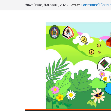
สร้าง VDO ก็ปัง แถมเ
Latest:
วันพฤหัสบดี, สิงหาคม 6, 2026
ทันสมัยแบบจัดเต็ม
นอกจากเทคโนโลยีจะล้
พร้อมลุยแล้ว! ปักหมุ
พาธุรกิจท้องถิ่นสู่ตล
SMEs ยุคนี้ ถ้าไม่ใช้ 