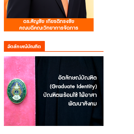
อัตลักษณ์บัณฑิต