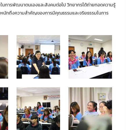
คัญในการพัฒนาตนเองและสังคมต่อไป วิทยากรได้ถ่ายทอดความรู้
ด้ตระหนักถึงความสำคัญของการมีคุณธรรมและจริยธรรมในการ