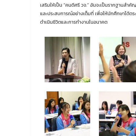
เสริมให้เป็น “คนดีศรี วจ.” อันจะเป็นรากฐานสำ
และประสบการณ์อย่างเต็มที่ เพื่อให้นักศึกษาไ
ดำเนินชีวิตและการทำงานในอนาคต