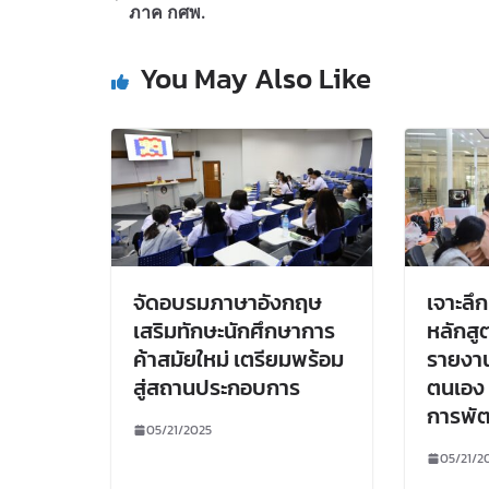
ภาค กศพ.
You May Also Like
จัดอบรมภาษาอังกฤษ
เจาะล
เสริมทักษะนักศึกษาการ
หลักสู
ค้าสมัยใหม่ เตรียมพร้อม
รายงา
สู่สถานประกอบการ
ตนเอง 
การพัฒน
05/21/2025
05/21/2