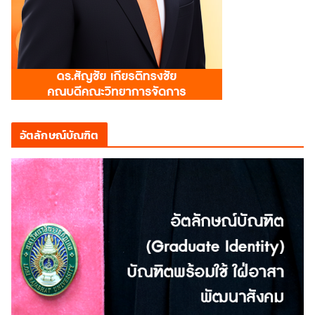
อัตลักษณ์บัณฑิต