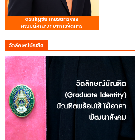
อัตลักษณ์บัณฑิต