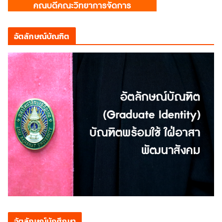
อัตลักษณ์บัณฑิต
อัตลักษณ์นักศึกษา