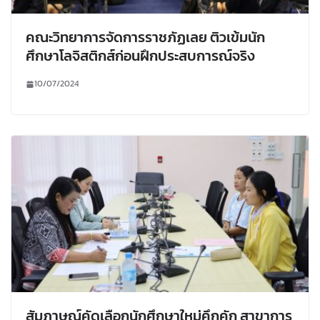
คณะวิทยาการจัดการราชภัฏเลย ติวเข้มนัก
ศึกษาโลจิสติกส์ก่อนฝึกประสบการณ์จริง
10/07/2024
สัมภาษณ์คัดเลือกนักศึกษาใหม่คึกคัก สาขาการ