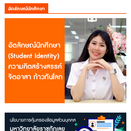
อัตลักษณ์นักศึกษา