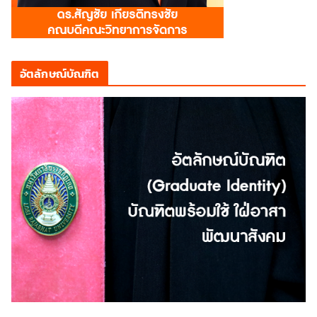
อัตลักษณ์บัณฑิต