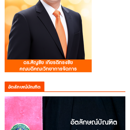
อัตลักษณ์บัณฑิต