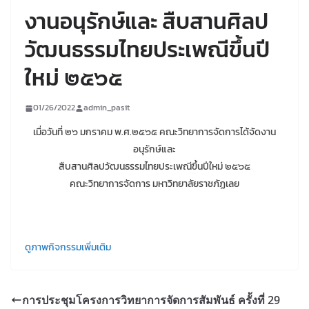
งานอนุรักษ์และ สืบสานศิลป
วัฒนธรรมไทยประเพณีขึ้นปี
ใหม่ ๒๕๖๕
01/26/2022
admin_pasit
เมื่อวันที่ ๒๖ มกราคม พ.ศ.๒๕๖๕ คณะวิทยาการจัดการได้จัดงาน
อนุรักษ์และ
สืบสานศิลปวัฒนธรรมไทยประเพณีขึ้นปีใหม่ ๒๕๖๕
คณะวิทยาการจัดการ มหาวิทยาลัยราชภัฏเลย
ดูภาพกิจกรรมเพิ่มเติม
การประชุมโครงการวิทยาการจัดการสัมพันธ์ ครั้งที่ 29