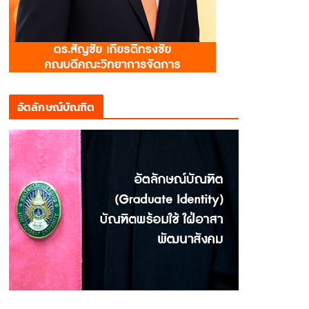
อัตลักษณ์บัณฑิต