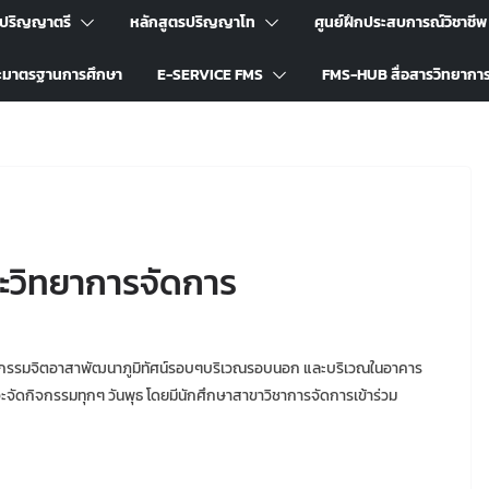
รปริญญาตรี
หลักสูตรปริญญาโท
ศูนย์ฝึกประสบการณ์วิชาชีพ
ะมาตรฐานการศึกษา
E-SERVICE FMS
FMS-HUB สื่อสารวิทยากา
วิทยาการจัดการ
ัดกิจกรรมจิตอาสาพัฒนาภูมิทัศน์รอบๆบริเวณรอบนอก และบริเวณในอาคาร
ัดกิจกรรมทุกๆ วันพุธ โดยมีนักศึกษาสาขาวิชาการจัดการเข้าร่วม