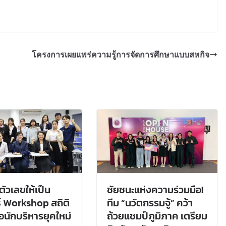
โครงการเผยแพร่ความรู้การจัดการศึกษาแบบสหกิจ
ตัวเลขให้เป็น
ชัยชนะแห่งความร่วมมือ!
์ Workshop สถิติ
ทีม “นวัตกรรมจู้” คว้า
ื่อนักบริหารยุคใหม่
ถ้วยแชมป์ภูมิภาค เตรียม