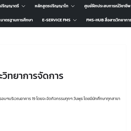
รปริญญาตรี
หลักสูตรปริญญาโท
ศูนย์ฝึกประสบการณ์วิชาชีพ
ะมาตรฐานการศึกษา
E-SERVICE FMS
FMS-HUB สื่อสารวิทยากา
วิทยาการจัดการ
รอบๆบริเวณอาคาร 19 โดยจะจัดกิจกรรมทุกๆ วันพุธ โดยมีนักศึกษาทุกสาขา