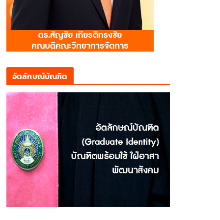
อัตลักษณ์บัณฑิต