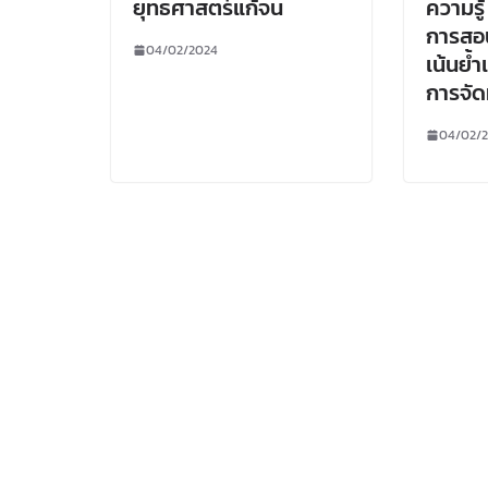
ยุทธศาสตร์แก้จน
ความรู
การสอน
04/02/2024
เน้นย้
การจัด
04/02/