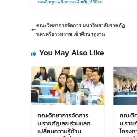
<<คลิกดูภาพกิจกรรมเพิ่มเติมได้ที่นี้>>
คณะวิทยาการจัดการ มหาวิทยาลัยราชภัฏ
นครศรีธรรมราช เข้าศึกษาดูงาน
You May Also Like
คณะวิทยาการจัดการ
คณะวิ
ม.ราชภัฏเลย ร่วมแลก
ม.ราชภ
เปลี่ยนความรู้ด้าน
โครงกา