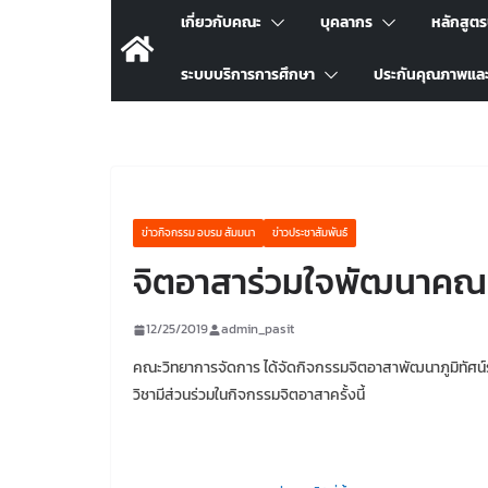
เกี่ยวกับคณะ
บุคลากร
หลักสูต
ระบบบริการการศึกษา
ประกันคุณภาพแล
ข่าวกิจกรรม อบรม สัมมนา
ข่าวประชาสัมพันธ์
จิตอาสาร่วมใจพัฒนาคณะ
12/25/2019
admin_pasit
คณะวิทยาการจัดการ ได้จัดกิจกรรมจิตอาสาพัฒนาภูมิทัศน์
วิชามีส่วนร่วมในกิจกรรมจิตอาสาครั้งนี้