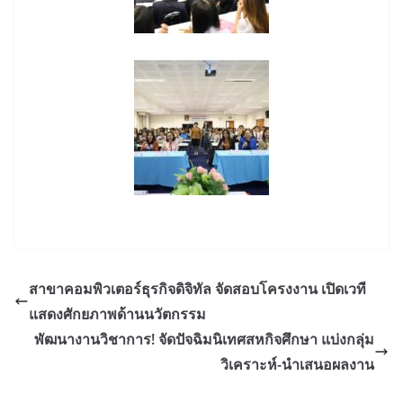
สาขาคอมพิวเตอร์ธุรกิจดิจิทัล จัดสอบโครงงาน เปิดเวที
แสดงศักยภาพด้านนวัตกรรม
พัฒนางานวิชาการ! จัดปัจฉิมนิเทศสหกิจศึกษา แบ่งกลุ่ม
วิเคราะห์-นำเสนอผลงาน