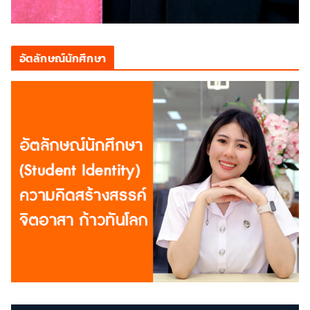
อัตลักษณ์นักศึกษา