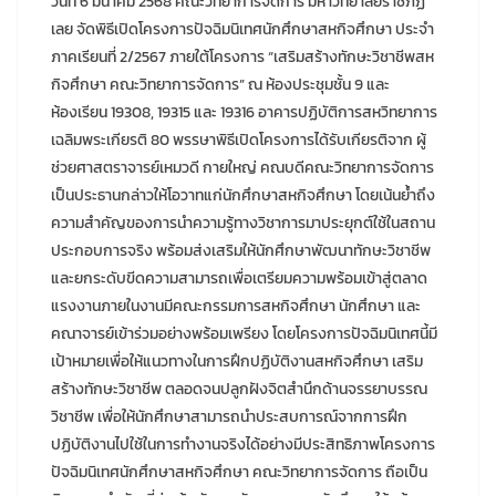
วันที่ 6 มีนาคม 2568 คณะวิทยาการจัดการ มหาวิทยาลัยราชภัฏ
เลย จัดพิธีเปิดโครงการปัจฉิมนิเทศนักศึกษาสหกิจศึกษา ประจำ
ภาคเรียนที่ 2/2567 ภายใต้โครงการ “เสริมสร้างทักษะวิชาชีพสห
กิจศึกษา คณะวิทยาการจัดการ” ณ ห้องประชุมชั้น 9 และ
ห้องเรียน 19308, 19315 และ 19316 อาคารปฏิบัติการสหวิทยาการ
เฉลิมพระเกียรติ 80 พรรษาพิธีเปิดโครงการได้รับเกียรติจาก ผู้
ช่วยศาสตราจารย์เหมวดี กายใหญ่ คณบดีคณะวิทยาการจัดการ
เป็นประธานกล่าวให้โอวาทแก่นักศึกษาสหกิจศึกษา โดยเน้นย้ำถึง
ความสำคัญของการนำความรู้ทางวิชาการมาประยุกต์ใช้ในสถาน
ประกอบการจริง พร้อมส่งเสริมให้นักศึกษาพัฒนาทักษะวิชาชีพ
และยกระดับขีดความสามารถเพื่อเตรียมความพร้อมเข้าสู่ตลาด
แรงงานภายในงานมีคณะกรรมการสหกิจศึกษา นักศึกษา และ
คณาจารย์เข้าร่วมอย่างพร้อมเพรียง โดยโครงการปัจฉิมนิเทศนี้มี
เป้าหมายเพื่อให้แนวทางในการฝึกปฏิบัติงานสหกิจศึกษา เสริม
สร้างทักษะวิชาชีพ ตลอดจนปลูกฝังจิตสำนึกด้านจรรยาบรรณ
วิชาชีพ เพื่อให้นักศึกษาสามารถนำประสบการณ์จากการฝึก
ปฏิบัติงานไปใช้ในการทำงานจริงได้อย่างมีประสิทธิภาพโครงการ
ปัจฉิมนิเทศนักศึกษาสหกิจศึกษา คณะวิทยาการจัดการ ถือเป็น