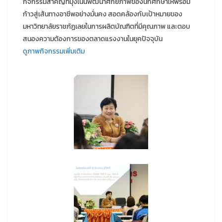
กิจกรรมสำคัญที่มุ่งเน้นพัฒนาศักยภาพของนักศึกษาให้พร้อม
ก้าวสู่เส้นทางอาชีพอย่างมั่นคง สอดคล้องกับเป้าหมายของ
มหาวิทยาลัยราชภัฏเลยในการผลิตบัณฑิตที่มีคุณภาพ และตอบ
สนองความต้องการของตลาดแรงงานในยุคปัจจุบัน
ดูภาพกิจกรรมเพิ่มเติม