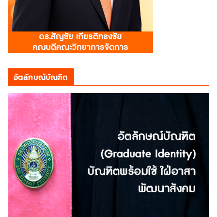
อัตลักษณ์บัณฑิต