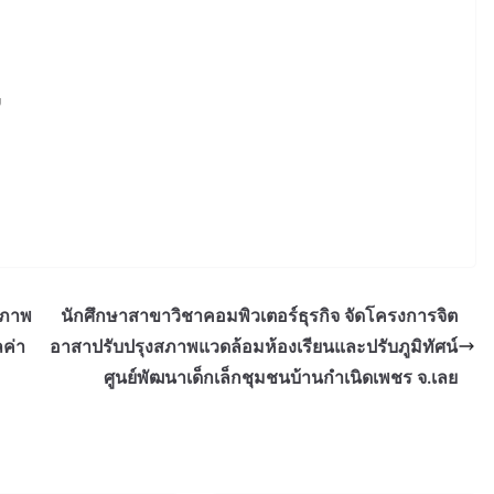
ย
ยภาพ
นักศึกษาสาขาวิชาคอมพิวเตอร์ธุรกิจ จัดโครงการจิต
ลค่า
อาสาปรับปรุงสภาพแวดล้อมห้องเรียนและปรับภูมิทัศน์
ศูนย์พัฒนาเด็กเล็กชุมชนบ้านกำเนิดเพชร จ.เลย