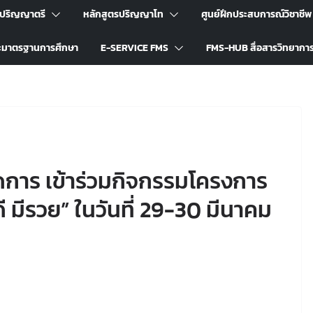
รปริญญาตรี
หลักสูตรปริญญาโท
ศูนย์ฝึกประสบการณ์วิชาชีพ
ะมาตรฐานการศึกษา
E-SERVICE FMS
FMS-HUB สื่อสารวิทยากา
การ เข้าร่วมกิจกรรมโครงการ
 มีรวย” ในวันที่ 29-30 มีนาคม