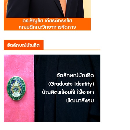
อัตลักษณ์บัณฑิต