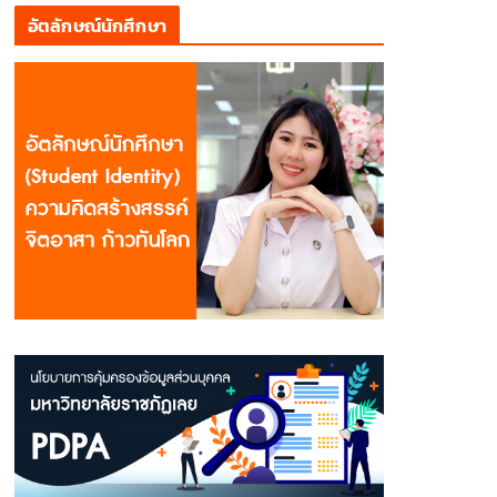
อัตลักษณ์นักศึกษา