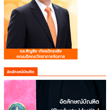
อัตลักษณ์บัณฑิต