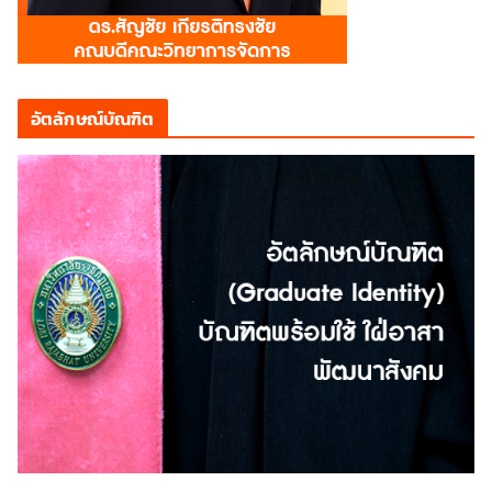
อัตลักษณ์บัณฑิต