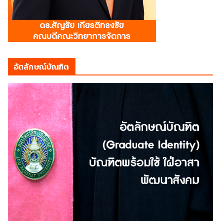
อัตลักษณ์บัณฑิต