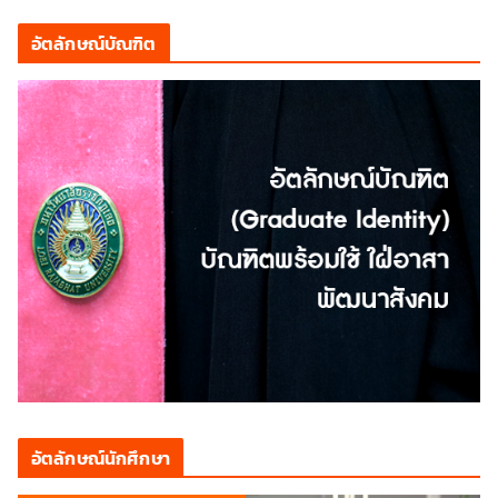
อัตลักษณ์บัณฑิต
อัตลักษณ์นักศึกษา