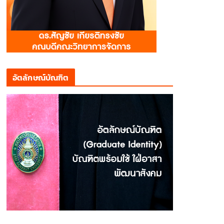
อัตลักษณ์บัณฑิต