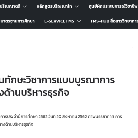
รปริญญาตรี
หลักสูตรปริญญาโท
ศูนย์ฝึกประสบการณ์วิชาชีพ
ะมาตรฐานการศึกษา
E-SERVICE FMS
FMS-HUB สื่อสารวิทยากา
นทักษะวิชาการแบบบูรณาการ
งด้านบริหารธุรกิจ
การประจำปีการศึกษา 2562 วันที่ 20 สิงหาคม 2562 ภาพบรรยากาศ การ
างด้านบริหารธุรกิจ