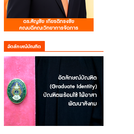
อัตลักษณ์บัณฑิต