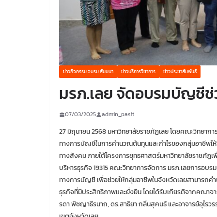
ข่าวกิจกรรม อบรม สัมมนา
ข่าวบริการวิชาการ
ข่าวประชาสัมพันธ์
มรภ.เลย จัดอบรมบัญชีช่
07/03/2025
admin_pasit
27 มิถุนายน 2568 มหาวิทยาลัยราชภัฏเลย โดยคณะวิทยาการ
ทางการบัญชีในการคำนวณต้นทุนและกำไรของกลุ่มอาชีพให้กั
ทางสังคม ภายใต้โครงการยุทธศาสตร์มหาวิทยาลัยราชภัฏเพ
บริหารธุรกิจ 19315 คณะวิทยาการจัดการ มรภ.เลยการอบรมครั
ทางการบัญชี เพื่อช่วยให้กลุ่มอาชีพในจังหวัดเลยสามารถคำ
ธุรกิจที่มีประสิทธิภาพและยั่งยืน โดยได้รับเกียรติจากคณาจ
รดา พิชญาธีรนาถ, ดร.สาธิยา กลิ่นสุคนธ์ และอาจารย์อุไรวรรณ
เขตจังหวัดเลย