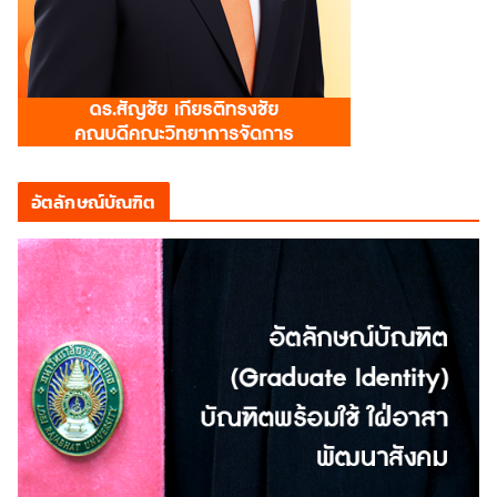
อัตลักษณ์บัณฑิต