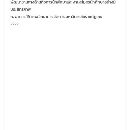
พัฒนางานทางด้านกิจการนักศึกษาและงานสโมสรนักศึกษาอย่างมี
ประสิทธิภาพ
ณ อาคาร 19 คณะวิทยาการจัดการ มหาวิทยาลัยราชภัฏเลย
????