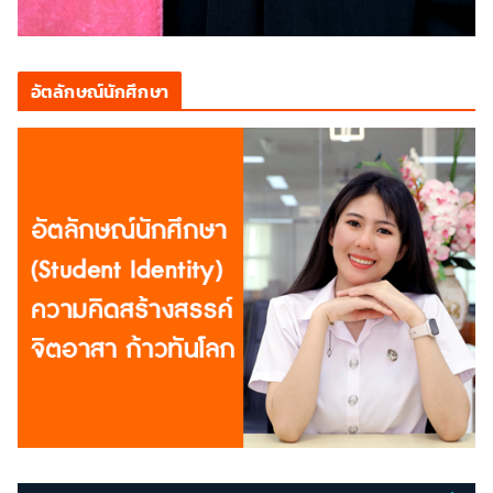
อัตลักษณ์นักศึกษา