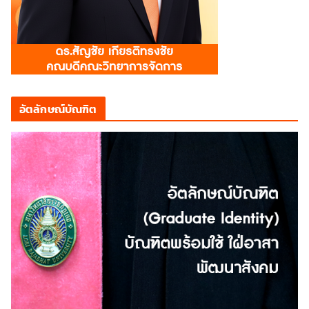
อัตลักษณ์บัณฑิต