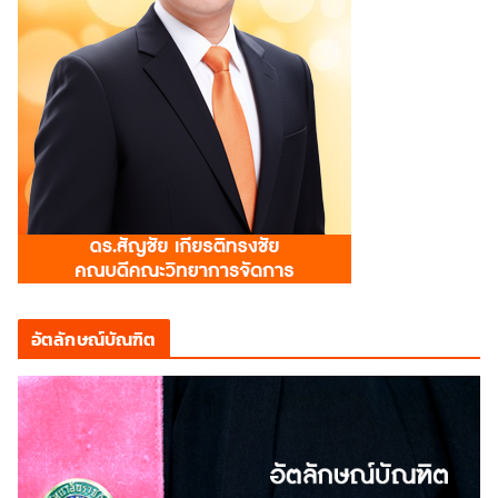
อัตลักษณ์บัณฑิต