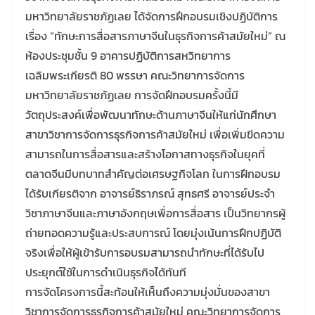
มหาวิทยาลัยราชภัฏเลย ได้จัดการฝึกอบรมเชิงปฏิบัติการ
เรื่อง “ทักษะการสื่อสารภาษาจีนในธุรกิจการค้าสมัยใหม่” ณ
ห้องประชุมชั้น 9 อาคารปฏิบัติการสหวิทยาการ
เฉลิมพระเกียรติ 80 พรรษา คณะวิทยาการจัดการ
มหาวิทยาลัยราชภัฏเลย การจัดฝึกอบรมครั้งนี้มี
วัตถุประสงค์เพื่อพัฒนาทักษะด้านภาษาจีนให้แก่นักศึกษา
สาขาวิชาการจัดการธุรกิจการค้าสมัยใหม่ เพื่อเพิ่มขีดความ
สามารถในการสื่อสารและสร้างโอกาสทางธุรกิจในยุคที่
ตลาดจีนมีบทบาทสำคัญต่อเศรษฐกิจโลก ในการฝึกอบรม
ได้รับเกียรติจาก อาจารย์ธิราภรณ์ สุทธศรี อาจารย์ประจำ
วิชาภาษาจีนและภาษาอังกฤษเพื่อการสื่อสาร เป็นวิทยากรผู้
ถ่ายทอดความรู้และประสบการณ์ โดยมุ่งเน้นการฝึกปฏิบัติ
จริงเพื่อให้ผู้เข้ารับการอบรมสามารถนำทักษะที่ได้รับไป
ประยุกต์ใช้ในการดำเนินธุรกิจได้ทันที
การจัดโครงการนี้สะท้อนให้เห็นถึงความมุ่งมั่นของสาขา
วิชาการจัดการธุรกิจการค้าสมัยใหม่ คณะวิทยาการจัดการ