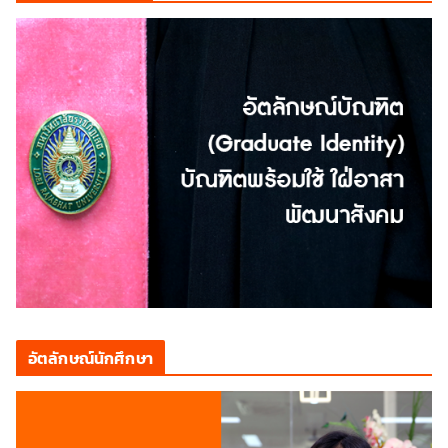
อัตลักษณ์นักศึกษา