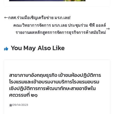
กสศ.ร่วมมือเชิญเครือข่าย มรภ.เลย!
คณะวิทยาการจัดการ มรภ.เลย ประชุมร่วม ซีพี ออลล์
รายงานผลหลักสูตรการจัดการธุรกิจการค้าสมัยใหม่
You May Also Like
สาขาภาษาอังกฤษธุรกิจ​ เข้าชมห้องปฏิบัติการ​
โรงแรม​และเข้าอบรมงานบริการโรงแรมอบรม
เชิงปฏิบัติการการพัฒนาทักษะสายอาชีพใน
ศตวรรษที่ ๒๑
09/14/2023