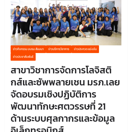
ข่าวกิจกรรม อบรม สัมมนา
ข่าวบริการวิชาการ
ข่าวประกวด แข่งขัน
ข่าวประชาสัมพันธ์
สาขาวิชาการจัดการโลจิสติ
กส์และซัพพลายเชน มรภ.เลย
จัดอบรมเชิงปฏิบัติการ
พัฒนาทักษะศตวรรษที่ 21
ด้านระบบศุลกากรและข้อมูล
อิเล็กทรอนิกส์