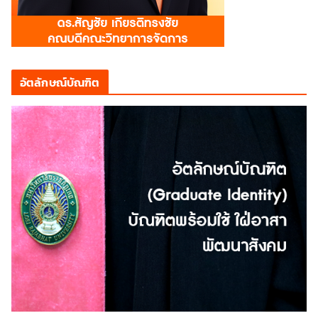
อัตลักษณ์บัณฑิต