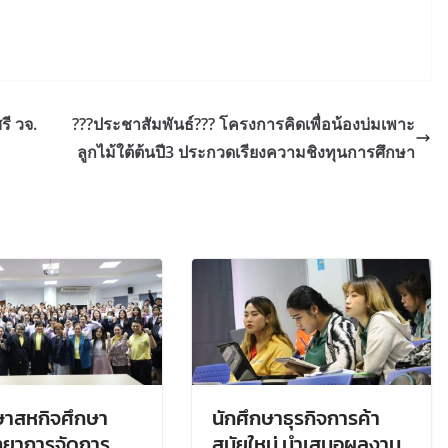
ี วจ.
???ประชาสัมพันธ์??? โครงการคิดเพื่อน้องบ่มเพาะ
ลูกไม้ใต้ต้นปี3 ประกวดเรียงความชิงทุนการศึกษา
ษาสหกิจศึกษา
นักศึกษาธุรกิจการค้า
ทยาการจัดการ
สมัยใหม่ นำเสนอผลงาน