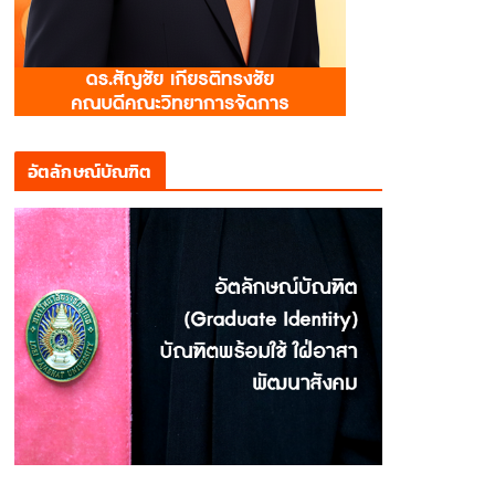
อัตลักษณ์บัณฑิต