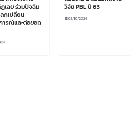
ัฏเลย ร่วมปัจฉิม
วิจัย PBL ปี 63
แลกเปลี่ยน
03/10/2024
การณ์และต่อยอด
024