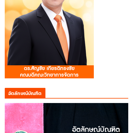
อัตลักษณ์บัณฑิต