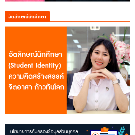
อัตลักษณ์นักศึกษา