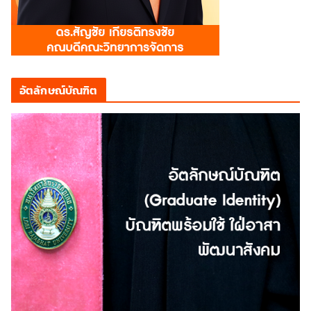
อัตลักษณ์บัณฑิต