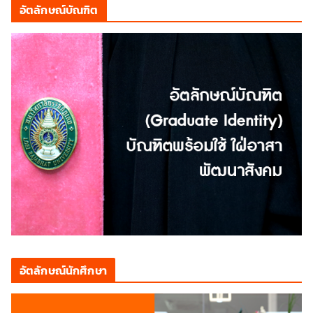
อัตลักษณ์บัณฑิต
อัตลักษณ์นักศึกษา