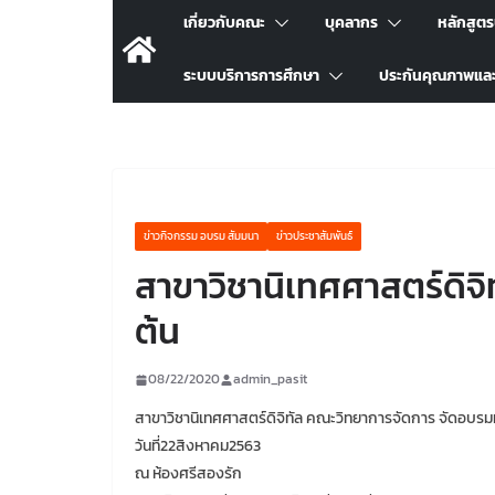
เกี่ยวกับคณะ
บุคลากร
หลักสูต
ระบบบริการการศึกษา
ประกันคุณภาพแล
ข่าวกิจกรรม อบรม สัมมนา
ข่าวประชาสัมพันธ์
สาขาวิชานิเทศศาสตร์ดิจ
ต้น
08/22/2020
admin_pasit
สาขาวิชานิเทศศาสตร์ดิจิทัล คณะวิทยาการจัดการ จัดอบรม
วันที่22สิงหาคม2563
ณ ห้องศรีสองรัก