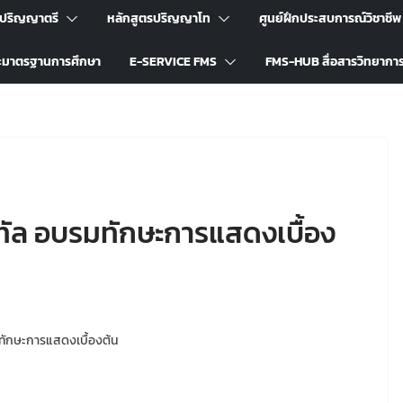
รปริญญาตรี
หลักสูตรปริญญาโท
ศูนย์ฝึกประสบการณ์วิชาชีพ
ะมาตรฐานการศึกษา
E-SERVICE FMS
FMS-HUB สื่อสารวิทยากา
ิทัล อบรมทักษะการแสดงเบื้อง
ทักษะการแสดงเบื้องต้น