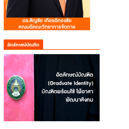
อัตลักษณ์บัณฑิต