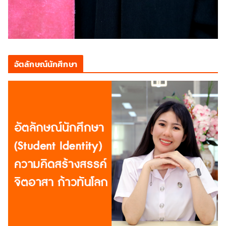
อัตลักษณ์นักศึกษา