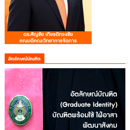
อัตลักษณ์บัณฑิต