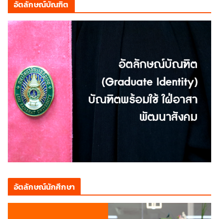
อัตลักษณ์บัณฑิต
อัตลักษณ์นักศึกษา