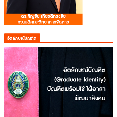
อัตลักษณ์บัณฑิต