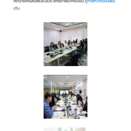
ศึกษาให้ทันสมัยและมีประสิทธิภาพมากยิ่งขึ้น
ดูภาพกิจกรรมเพิ่ม
เติม