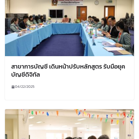
สาขาการบัญชี เดินหน้าปรับหลักสูตร รับมือยุค
บัญชีดิจิทัล
04/22/2025