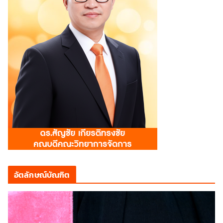
อัตลักษณ์บัณฑิต