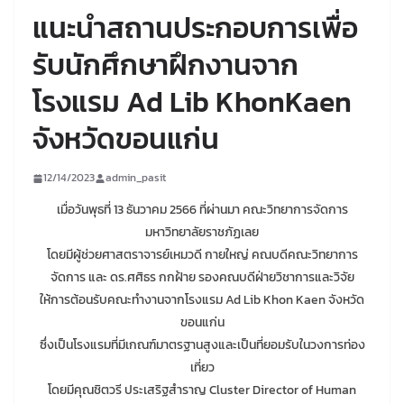
แนะนำสถานประกอบการเพื่อ
รับนักศึกษาฝึกงานจาก
โรงแรม Ad Lib KhonKaen
จังหวัดขอนแก่น
12/14/2023
admin_pasit
เมื่อวันพุธที่ 13 ธันวาคม 2566 ที่ผ่านมา คณะวิทยาการจัดการ
มหาวิทยาลัยราชภัฏเลย
โดยมีผู้ช่วยศาสตราจารย์เหมวดี กายใหญ่ คณบดีคณะวิทยาการ
จัดการ และ ดร.ศศิธร กกฝ้าย รองคณบดีฝ่ายวิชาการและวิจัย
ให้การต้อนรับคณะทํางานจากโรงแรม Ad Lib Khon Kaen จังหวัด
ขอนแก่น
ซึ่งเป็นโรงแรมที่มีเกณฑ์มาตรฐานสูงและเป็นที่ยอมรับในวงการท่อง
เที่ยว
โดยมีคุณชิตวรี ประเสริฐสําราญ Cluster Director of Human