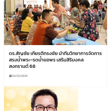
ดร.สัญชัย เกียรติทรงชัย นำทีมวิทยาการจัดการ
สรงน้ำพระ–รดน้ำขอพร เสริมสิริมงคล
สงกรานต์ 68
04/22/2025