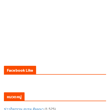
Facebook Like
หมวดหมู่
ข่าวกิจกรรม อบรม สัมมนา
(1,525)