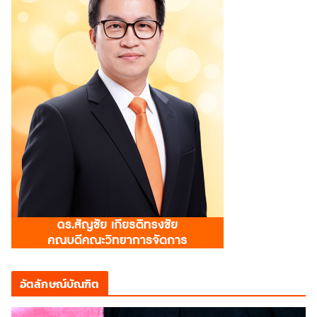
อัตลักษณ์บัณฑิต