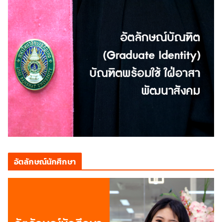
อัตลักษณ์นักศึกษา