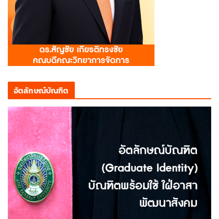
อัตลักษณ์บัณฑิต