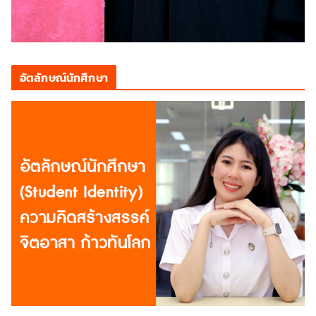
อัตลักษณ์นักศึกษา