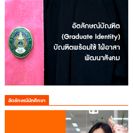
อัตลักษณ์นักศึกษา