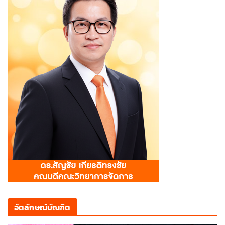
อัตลักษณ์บัณฑิต