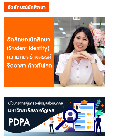
อัตลักษณ์นักศึกษา