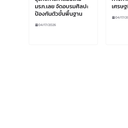
มรภ.เลย จัดอบรมศิลปะ
เศรษฐก
ป้องกันตัวขั้นพื้นฐาน
04/17/2
04/17/2026