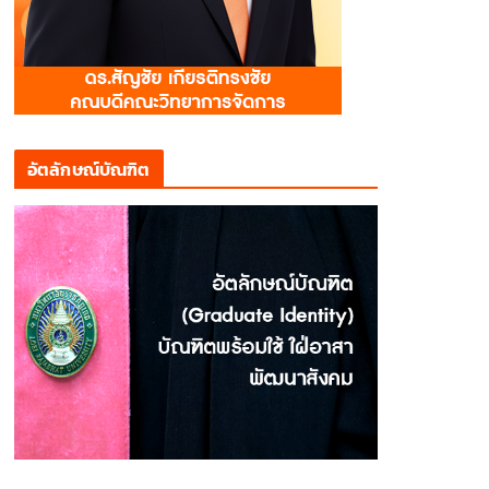
อัตลักษณ์บัณฑิต