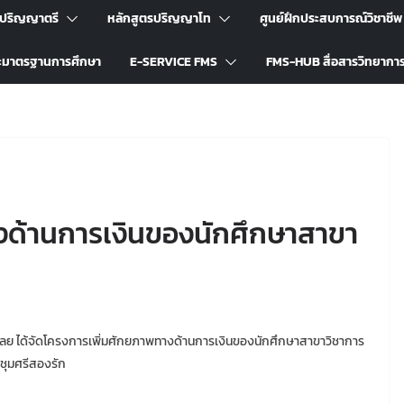
รปริญญาตรี
หลักสูตรปริญญาโท
ศูนย์ฝึกประสบการณ์วิชาชีพ
ะมาตรฐานการศึกษา
E-SERVICE FMS
FMS-HUB สื่อสารวิทยากา
งด้านการเงินของนักศึกษาสาขา
เลย ได้จัดโครงการเพิ่มศักยภาพทางด้านการเงินของนักศึกษาสาขาวิชาการ
ะชุมศรีสองรัก