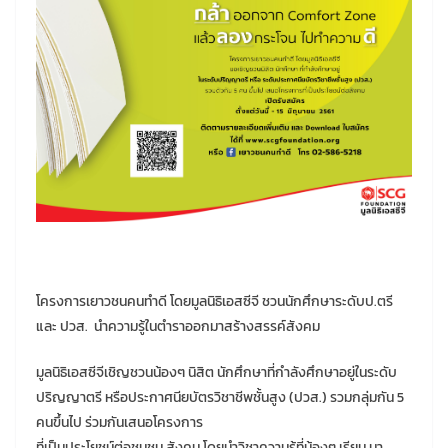
โครงการเยาวชนคนทำดี โดยมูลนิธิเอสซีจี ชวนนักศึกษาระดับป.ตรี
และ ปวส. นำความรู้ในตำราออกมาสร้างสรรค์สังคม
มูลนิธิเอสซีจีเชิญชวนน้องๆ นิสิต นักศึกษาที่กำลังศึกษาอยู่ในระดับ
ปริญญาตรี หรือประกาศนียบัตรวิชาชีพชั้นสูง (ปวส.) รวมกลุ่มกัน 5
คนขึ้นไป ร่วมกันเสนอโครงการ
ที่เป็นประโยชน์ต่อชุมชน สังคม โดยนำวิชาความรู้ที่น้องๆ เรียน มา