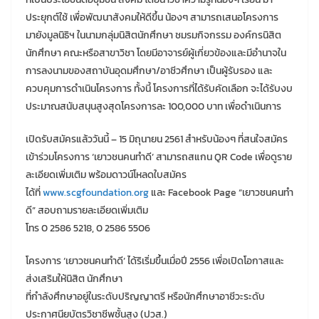
ประยุกต์ใช้ เพื่อพัฒนาสังคมให้ดีขึ้น น้องๆ สามารถเสนอโครงการ
มายังมูลนิธิฯ ในนามกลุ่มนิสิตนักศึกษา ชมรมกิจกรรม องค์กรนิสิต
นักศึกษา คณะหรือสาขาวิชา โดยมีอาจารย์ผู้เกี่ยวข้องและมีอำนาจใน
การลงนามของสถาบันอุดมศึกษา/อาชีวศึกษา เป็นผู้รับรอง และ
ควบคุมการดำเนินโครงการ ทั้งนี้ โครงการที่ได้รับคัดเลือก จะได้รับงบ
ประมาณสนับสนุนสูงสุดโครงการละ 100,000 บาท เพื่อดำเนินการ
เปิดรับสมัครแล้ววันนี้ – 15 มิถุนายน 2561 สำหรับน้องๆ ที่สนใจสมัคร
เข้าร่วมโครงการ ‘เยาวชนคนทำดี’ สามารถสแกน QR Code เพื่อดูราย
ละเอียดเพิ่มเติม พร้อมดาวน์โหลดใบสมัคร
ได้ที่
www.scgfoundation.org
และ Facebook Page “เยาวชนคนทำ
ดี” สอบถามรายละเอียดเพิ่มเติม
โทร 0 2586 5218, 0 2586 5506
โครงการ ‘เยาวชนคนทำดี’ ได้ริเริ่มขึ้นเมื่อปี 2556 เพื่อเปิดโอกาสและ
ส่งเสริมให้นิสิต นักศึกษา
ที่กำลังศึกษาอยู่ในระดับปริญญาตรี หรือนักศึกษาอาชีวะระดับ
ประกาศนียบัตรวิชาชีพชั้นสูง (ปวส.)