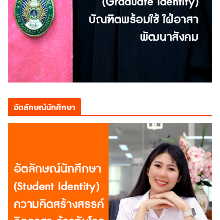
อัตลักษณ์นักศึกษา