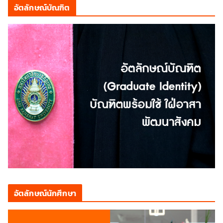
อัตลักษณ์บัณฑิต
อัตลักษณ์นักศึกษา