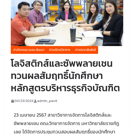
ข่าวกิจกรรม อบรม สัมมนา
ข่าวบริการวิชาการ
ข่าวประชาสัมพันธ์
โลจิสติกส์และซัพพลายเชน
ทวนผลสัมฤทธิ์นักศึกษา
หลักสูตรบริหารธุรกิจบัณฑิต
04/23/2024
admin_pasit
23 เมษายน 2567 สาขาวิชาการจัดการโลจิสติกส์และ
ซัพพลายเชน คณะวิทยาการจัดการ มหาวิทยาลัยราชภัฏ
เลย ได้จัดการประชุมทวนสอบผลสัมฤทธิ์ของนักศึกษา