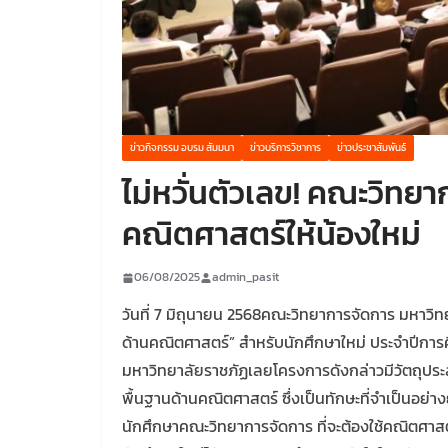
ข่าวกิจกรรม อบรม สัมมนา
ข่าวบริการวิชาการ
ข่าวประชาสัมพันธ์
ไม่หวั่นตัวเลข! คณะวิท
คณิตศาสตร์ให้น้องใหม่
06/08/2025
admin_pasit
วันที่ 7 มิถุนายน 2568คณะวิทยาการจัดการ มหาวิท
ด้านคณิตศาสตร์” สำหรับนักศึกษาใหม่ ประจำปีกา
มหาวิทยาลัยราชภัฏเลยโครงการดังกล่าวมีวัตถุประส
พื้นฐานด้านคณิตศาสตร์ ซึ่งเป็นทักษะที่จำเป็นอย่
นักศึกษาคณะวิทยาการจัดการ ที่จะต้องใช้คณิตศาสตร