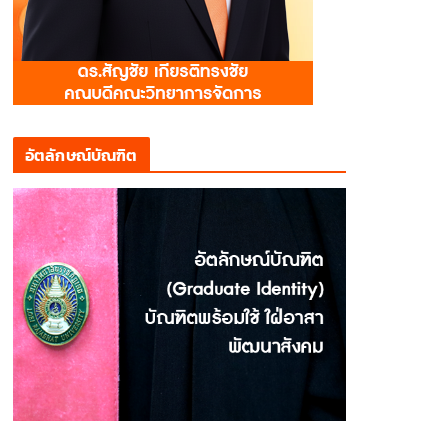
อัตลักษณ์บัณฑิต