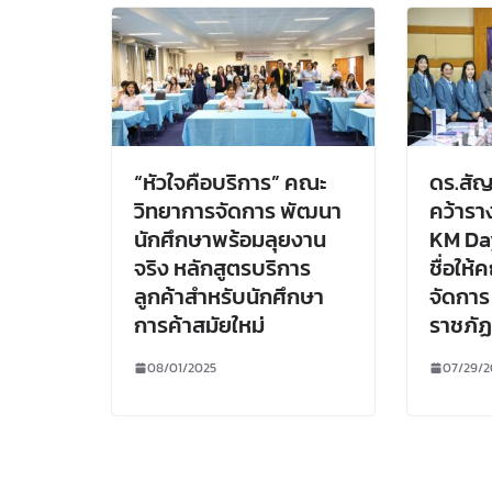
“หัวใจคือบริการ” คณะ
ดร.สัญ
วิทยาการจัดการ พัฒนา
คว้ารา
นักศึกษาพร้อมลุยงาน
KM Day 
จริง หลักสูตรบริการ
ชื่อให
ลูกค้าสำหรับนักศึกษา
จัดการ
การค้าสมัยใหม่
ราชภั
08/01/2025
07/29/2