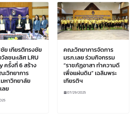
ชัย เกียรติทรงชัย
คณะวิทยาการจัดการ
งวัลชนะเลิศ LRU
มรภ.เลย ร่วมกิจกรรม
ครั้งที่ 6 สร้าง
“ราชภัฏอาสา ทำความดี
้คณะวิทยาการ
เพื่อแผ่นดิน” เฉลิมพระ
 มหาวิทยาลัย
เกียรติฯ
ฏเลย
07/29/2025
025