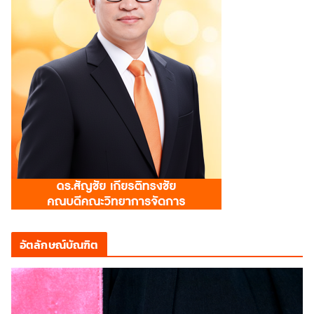
อัตลักษณ์บัณฑิต