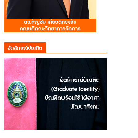
อัตลักษณ์บัณฑิต