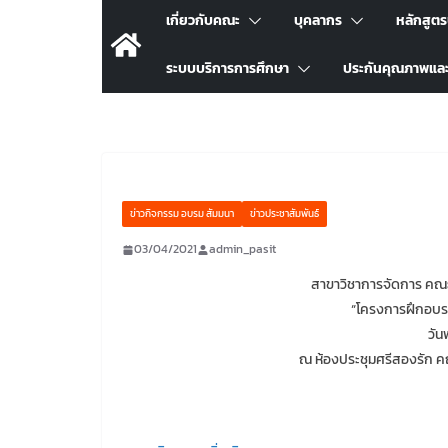
เกี่ยวกับคณะ
บุคลากร
หลักสูต
ระบบบริการการศึกษา
ประกันคุณภาพแล
ข่าวกิจกรรม อบรม สัมมนา
ข่าวประชาสัมพันธ์
03/04/2021
admin_pasit
สาขาวิชาการจัดการ คณะ
“โครงการฝึกอบ
วัน
ณ ห้องประชุมศรีสองรัก ค