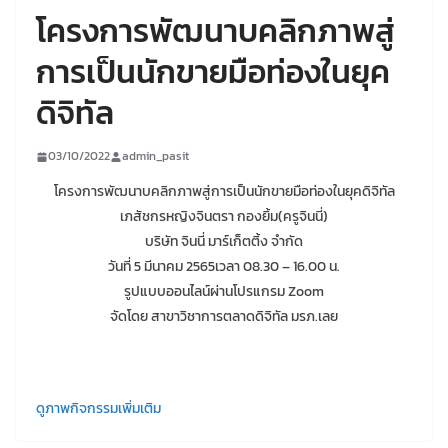
โครงการพัฒนาบคลิกภาพสู่
การเป็นนักขายมือท่องในยุค
ดิจิทัล
03/10/2022
admin_pasit
โครงการพัฒนาบคลิกภาพสู่การเป็นนักขายมือท่องในยุคดิจิทัล
เภสัชกรหญิงจินตรา กองยิ้ม(ครูจินนี่)
บริษัท จินนี่ มาร์เก็ตติ้ง จำกัด
วันที่ 5 มีนาคม 2565เวลา 08.30 – 16.00 น.
รูปแบบออนไลน์ผ่านโปรแกรม Zoom
จัดโดย สาขาวิชาการตลาดดิจิทัล มรภ.เลย
ดูภาพกิจกรรมเพิ่มเติม