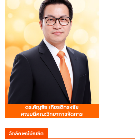
อัตลักษณ์บัณฑิต