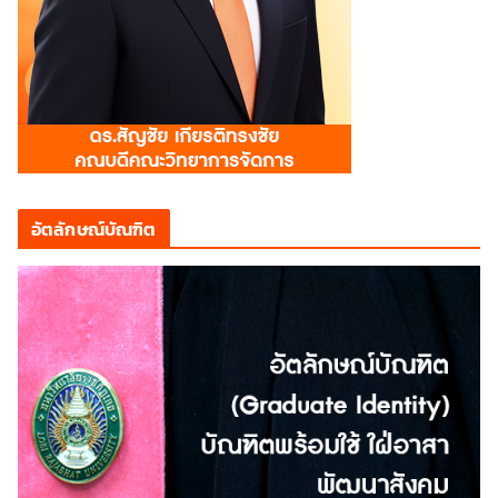
อัตลักษณ์บัณฑิต