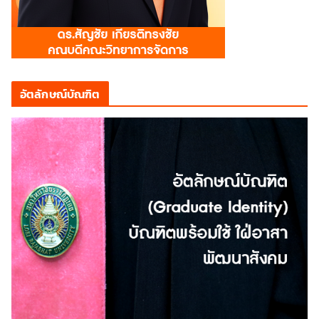
อัตลักษณ์บัณฑิต