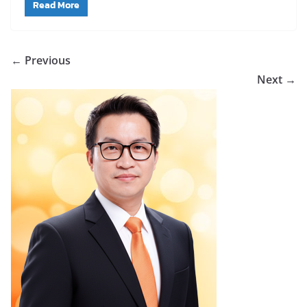
Read More
← Previous
Next →