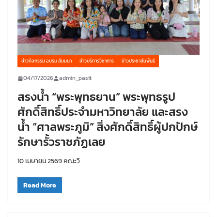
ข่าวกิจกรรม อบรม สัมมนา
ข่าวบริการวิชาการ
ข่าวประชาสัมพันธ์
04/17/2026
admin_pasit
สรงน้ำ “พระพุทธยาน” พระพุทธรูป
ศักดิ์สิทธิ์ประจำมหาวิทยาลัย และสรง
น้ำ “ศาลพระภูมิ” สิ่งศักดิ์สิทธิ์ผู้ปกปักษ์
รักษารั้วราชภัฏเลย
10 เมษายน 2569 คณะวิ
Read More