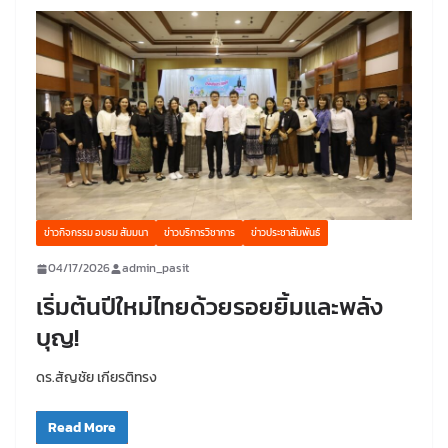
ข่าวกิจกรรม อบรม สัมมนา
ข่าวบริการวิชาการ
ข่าวประชาสัมพันธ์
04/17/2026
admin_pasit
เริ่มต้นปีใหม่ไทยด้วยรอยยิ้มและพลัง
บุญ!
ดร.สัญชัย เกียรติทรง
Read More