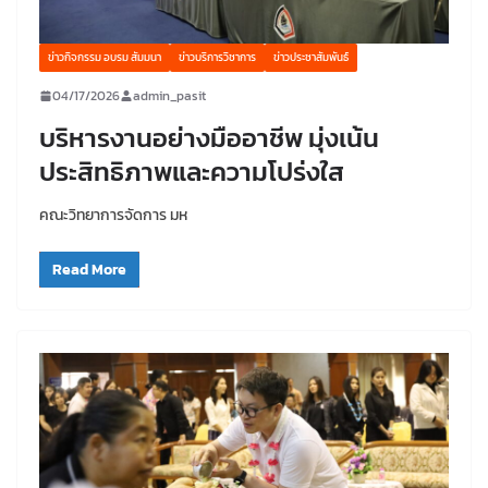
ข่าวกิจกรรม อบรม สัมมนา
ข่าวบริการวิชาการ
ข่าวประชาสัมพันธ์
04/17/2026
admin_pasit
บริหารงานอย่างมืออาชีพ มุ่งเน้น
ประสิทธิภาพและความโปร่งใส
คณะวิทยาการจัดการ มห
Read More